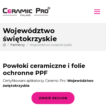
Województwo
świętokrzyskie
Partnerzy
Województwo świętokrzyskie
Powłoki ceramiczne i folie
ochronne PPF
Certyfikowani aplikatorzy Ceramic Pro:
Województwo
świętokrzyskie
ZMIEŃ REGION