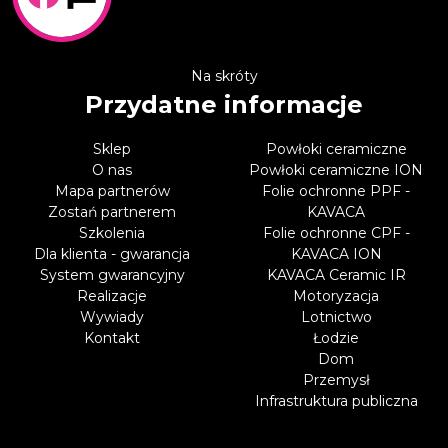
Na skróty
Przydatne informacje
Sklep
Powłoki ceramiczne
O nas
Powłoki ceramiczne ION
Mapa partnerów
Folie ochronne PPF -
Zostań partnerem
KAVACA
Szkolenia
Folie ochronne CPF -
Dla klienta - gwarancja
KAVACA ION
System gwarancyjny
KAVACA Ceramic IR
Realizacje
Motoryzacja
Wywiady
Lotnictwo
Kontakt
Łodzie
Dom
Przemysł
Infrastruktura publiczna