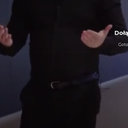
Dołą
Goto