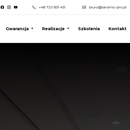
+48 720 851 451
biuro@ceramic-pro.pl
Gwarancja
Realizacje
Szkolenia
Kontakt