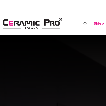
Sklep