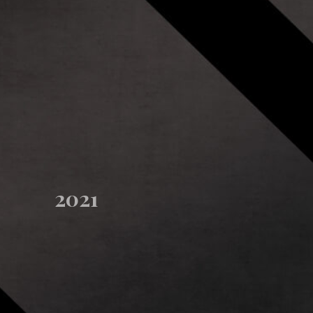
© 2022 CERAMIC PRO POLAND. All rights reserved.
Polityka prywatnośc
2021