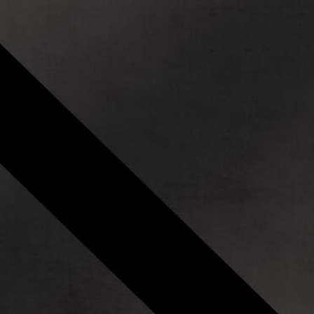
Wywiady
Kontakt
i